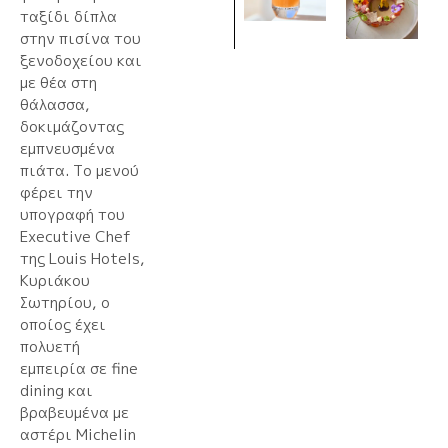
ταξίδι δίπλα
στην πισίνα του
ξενοδοχείου και
με θέα στη
θάλασσα,
δοκιμάζοντας
εμπνευσμένα
πιάτα. Το μενού
φέρει την
υπογραφή του
Executive Chef
της Louis Hotels,
Κυριάκου
Σωτηρίου, ο
οποίος έχει
πολυετή
εμπειρία σε fine
dining και
βραβευμένα με
αστέρι Michelin