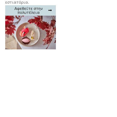
εστιατόρια.
Αφεθείτε στην
πολυτέλεια
ΑΦΕΘΕΙΤΕ
ΣΤΗΝ